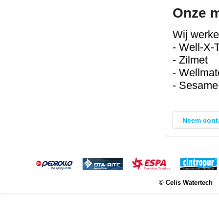
Onze m
Wij werke
- Well-X-
- Zilmet
- Wellmat
- Sesam
Neem cont
© Celis Watertech