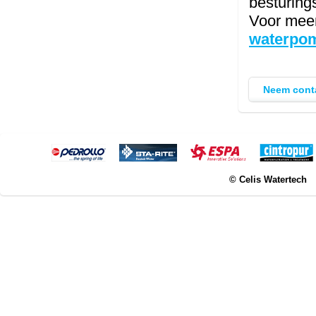
besturing
Voor meer
waterpo
Neem cont
© Celis Watertech