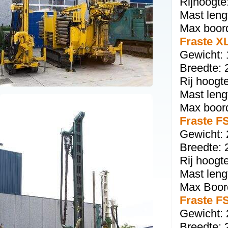
Rijhoogte
Mast leng
Max boor
Fraste X
Gewicht: 
Breedte: 
Rij hoogt
Mast leng
Max boord
Fraste F
Gewicht: 
Breedte: 
Rij hoogt
Mast leng
Max Boor
Fraste F
Gewicht: 
Breedte: 