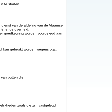
in te storten.
endienst van de afdeling van de Vlaamse
rlenende overheid.
t ter goedkeuring worden voorgelegd aan
 of kan gebruikt worden wegens o.a.:
 van putten die
ijkheden zoals die zijn vastgelegd in