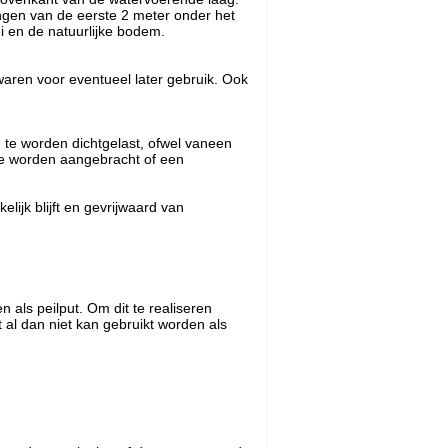
ingen van de eerste 2 meter onder het
i en de natuurlijke bodem.
waren voor eventueel later gebruik. Ook
g te worden dichtgelast, ofwel vaneen
te worden aangebracht of een
ijk blijft en gevrijwaard van
 als peilput. Om dit te realiseren
al dan niet kan gebruikt worden als