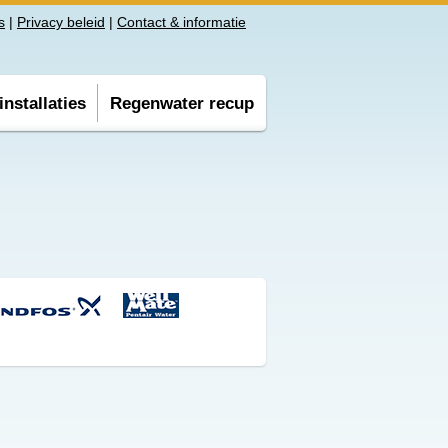
s
|
Privacy beleid
|
Contact & informatie
nstallaties
Regenwater recup